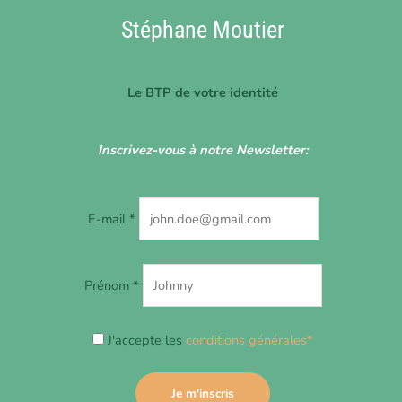
Stéphane Moutier
Le BTP de votre identité
Inscrivez-vous à notre Newsletter:
E-mail *
Prénom *
J'accepte les
conditions générales*