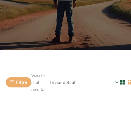
Voici le
Filtre
seul
résultat