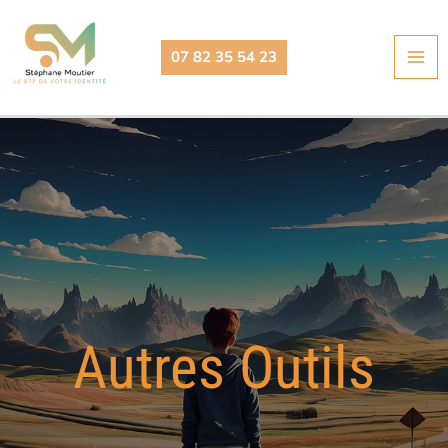
Aller
au
07 82 35 54 23
contenu
Autres Outils