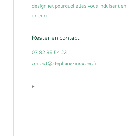
r
design (et pourquoi elles vous induisent en
erreur)
:
Rester en contact
07 82 35 54 23
contact@stephane-moutier.fr