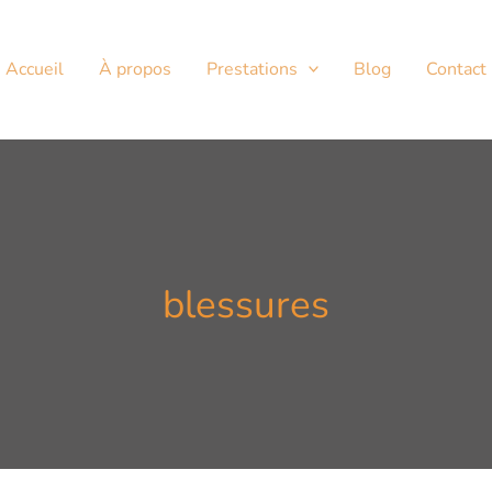
Accueil
À propos
Prestations
Blog
Contact
blessures