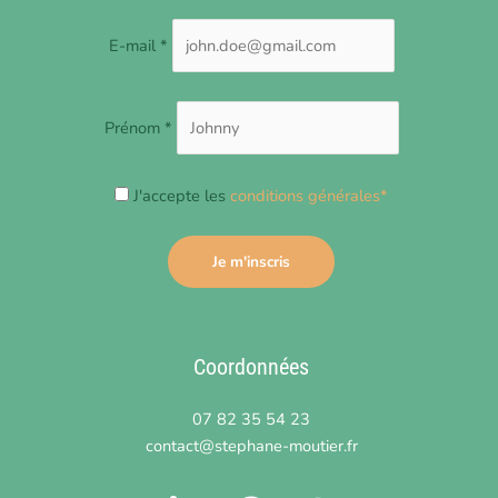
E-mail *
Prénom *
J'accepte les
conditions générales*
Coordonnées
07 82 35 54 23
contact@stephane-moutier.fr