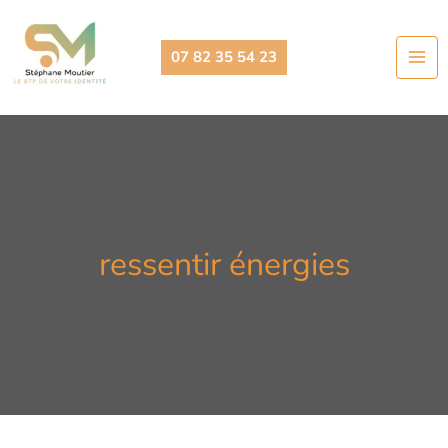
Aller
au
07 82 35 54 23
contenu
ressentir énergies