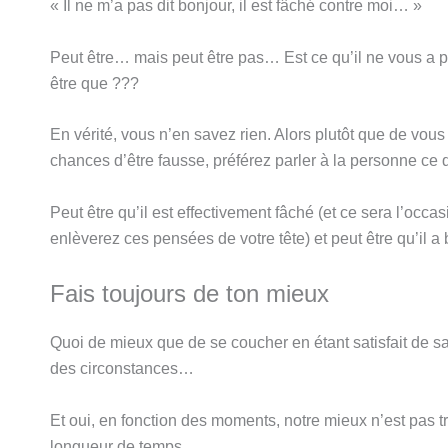
« Il ne m’a pas dit bonjour, il est fâché contre moi… »
Peut être… mais peut être pas… Est ce qu’il ne vous a pa
être que ???
En vérité, vous n’en savez rien. Alors plutôt que de vous
chances d’être fausse, préférez parler à la personne ce 
Peut être qu’il est effectivement fâché (et ce sera l’occas
enlèverez ces pensées de votre tête) et peut être qu’il 
Fais toujours de ton mieux
Quoi de mieux que de se coucher en étant satisfait de sa
des circonstances…
Et oui, en fonction des moments, notre mieux n’est pas tr
longueur de temps.