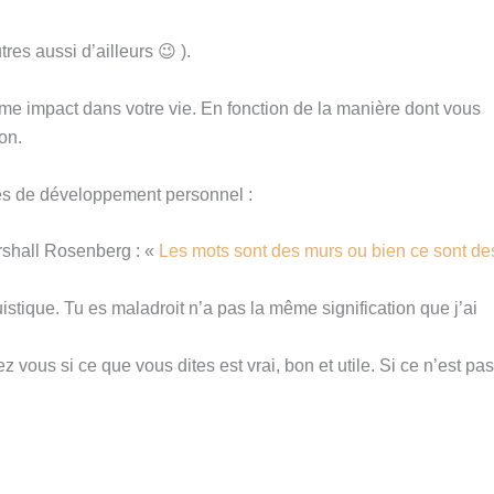
res aussi d’ailleurs 😉 ).
me impact dans votre vie. En fonction de la manière dont vous
on.
ces de développement personnel :
rshall Rosenberg : «
Les mots sont des murs ou bien ce sont de
istique. Tu es maladroit n’a pas la même signification que j’ai
 vous si ce que vous dites est vrai, bon et utile. Si ce n’est pas