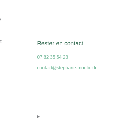
s
t
Rester en contact
07 82 35 54 23
contact@stephane-moutier.fr