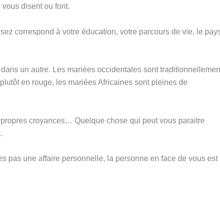
 vous disent ou font.
nsez correspond à votre éducation, votre parcours de vie, le pay
dans un autre. Les mariées occidentales sont traditionnellemen
plutôt en rouge, les mariées Africaines sont pleines de
 propres croyances… Quelque chose qui peut vous paraitre
.
tes pas une affaire personnelle, la personne en face de vous est