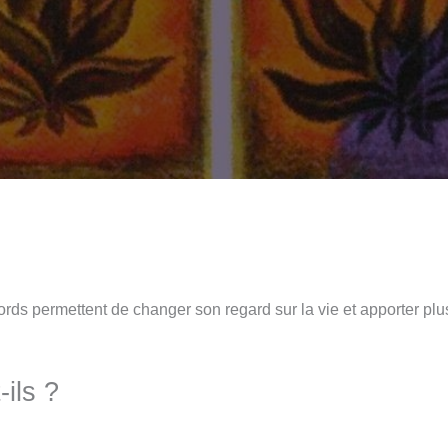
rds permettent de changer son regard sur la vie et apporter plu
ils ?