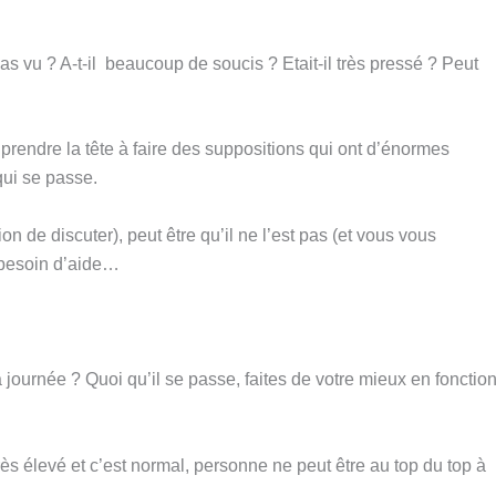
s vu ? A-t-il beaucoup de soucis ? Etait-il très pressé ? Peut
 prendre la tête à faire des suppositions qui ont d’énormes
qui se passe.
ion de discuter), peut être qu’il ne l’est pas (et vous vous
a besoin d’aide…
 journée ? Quoi qu’il se passe, faites de votre mieux en fonctio
ès élevé et c’est normal, personne ne peut être au top du top à