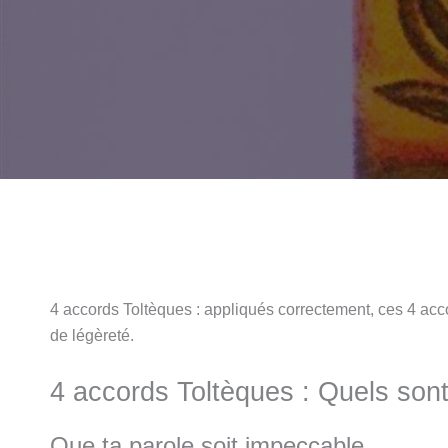
4 accords Toltèques : appliqués correctement, ces 4 acco
de légèreté.
4 accords Toltèques : Quels sont-
Que ta parole soit impeccable