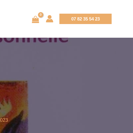
07 82 35 54 23
2023