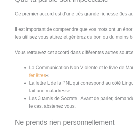
Ce premier accord est d’une très grande richesse (les aut
Il est important de comprendre que vos mots ont un énor
les utilisez vous attirez et générez du bon ou du moins b
Vous retrouvez cet accord dans différentes autres sour
La Communication Non Violente et le livre de Ma
fenêtres
«
La lettre L de la PNL qui correspond au côté Lingu
fait une maladresse
Les 3 tamis de Socrate : Avant de parler, demandez
le cas, abstenez vous.
Ne prends rien personnellement