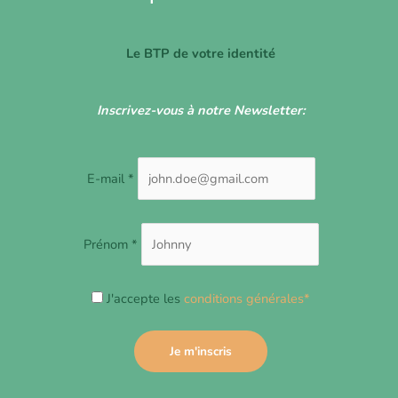
Le BTP de votre identité
Inscrivez-vous à notre Newsletter:
E-mail *
Prénom *
J'accepte les
conditions générales*