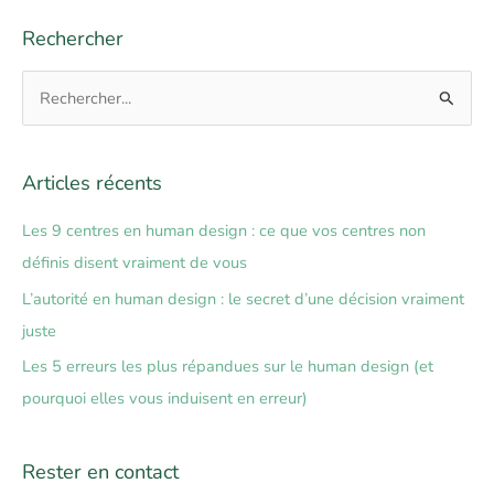
Rechercher
R
e
c
Articles récents
h
e
Les 9 centres en human design : ce que vos centres non
r
définis disent vraiment de vous
c
L’autorité en human design : le secret d’une décision vraiment
h
juste
e
Les 5 erreurs les plus répandues sur le human design (et
r
pourquoi elles vous induisent en erreur)
:
Rester en contact