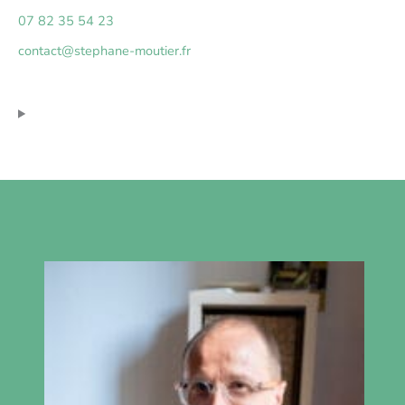
07 82 35 54 23
contact@stephane-moutier.fr