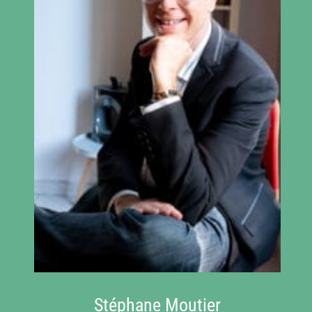
Stéphane Moutier