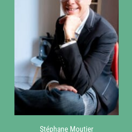
Stéphane Moutier