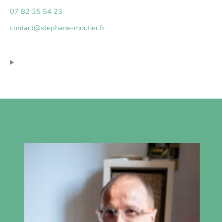
07 82 35 54 23
contact@stephane-moutier.fr