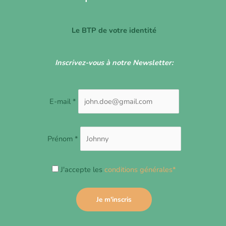
Le BTP de votre identité
Inscrivez-vous à notre Newsletter:
E-mail *
Prénom *
J'accepte les
conditions générales*