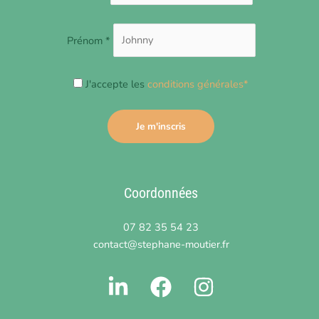
Prénom *
J'accepte les
conditions générales*
Coordonnées
07 82 35 54 23
contact@stephane-moutier.fr